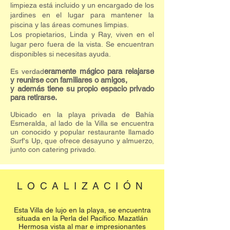
limpieza está incluido y un encargado de los
jardines en el lugar para mantener la
piscina y las áreas comunes limpias.
Los propietarios, Linda y Ray, viven en el
lugar pero fuera de la vista. Se encuentran
disponibles si necesitas ayuda.
eramente mágico para relajarse
Es verdad
y reunirse con familiares o amigos,
y además tiene su propio espacio privado
para retirarse.
Ubicado en la playa privada de Bahía
Esmeralda, al lado de la Villa se encuentra
un conocido y popular restaurante llamado
Surf's Up, que ofrece desayuno y almuerzo,
junto con catering privado.
LOCALIZACIÓN
Esta Villa de lujo en la playa, se encuentra
situada en la Perla del Pacífico. Mazatlán
Hermosa vista al mar e impresionantes